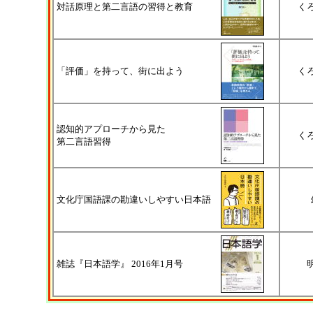
対話原理と第二言語の習得と教育
く
「評価」を持って、街に出よう
く
認知的アプローチから見た
く
第二言語習得
文化庁国語課の勘違いしやすい日本語
雑誌『日本語学』 2016年1月号