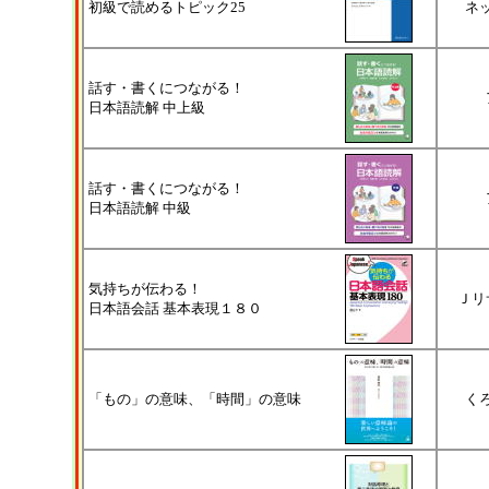
初級で読めるトピック25
ネ
話す・書くにつながる！
日本語読解 中上級
話す・書くにつながる！
日本語読解 中級
気持ちが伝わる！
Ｊリ
日本語会話 基本表現１８０
「もの」の意味、「時間」の意味
く