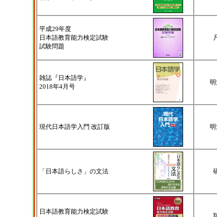
平成29年度
日本語教育能力検定試験
試験問題
雑誌『日本語学』
明
2018年4月号
現代日本語学入門 改訂版
明
「日本語らしさ」の文法
日本語教育能力検定試験