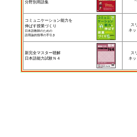
分野別用語集
コミュニケーション能力を
ス
伸ばす授業づくり
ネッ
日本語教師のための
語用論的指導の手引き
新完全マスター聴解
ス
日本語能力試験Ｎ４
ネッ