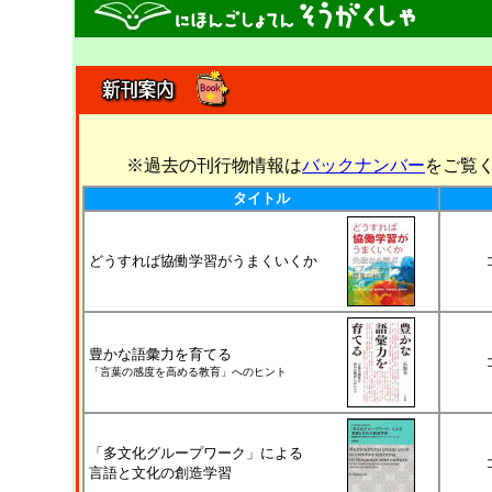
※過去の刊行物情報は
バックナンバー
をご覧
タイトル
どうすれば協働学習がうまくいくか
豊かな語彙力を育てる
「言葉の感度を高める教育」へのヒント
「多文化グループワーク」による
言語と文化の創造学習