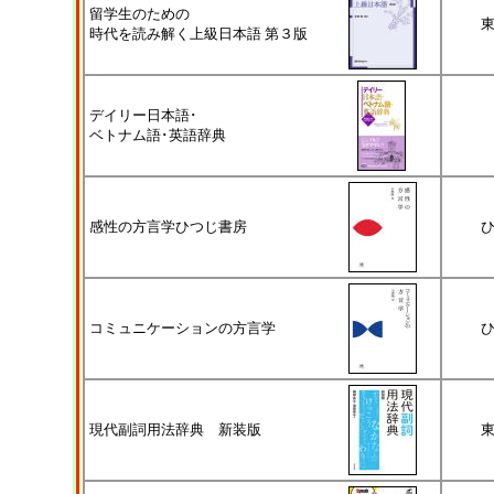
留学生のための
時代を読み解く上級日本語 第３版
デイリー日本語･
ベトナム語･英語辞典
感性の方言学ひつじ書房
コミュニケーションの方言学
現代副詞用法辞典 新装版