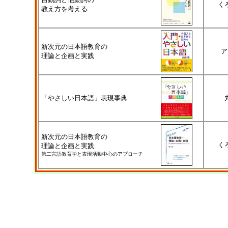
く
教え方を考える
新次元の日本語教育の
ア
理論と企画と実践
「やさしい日本語」表現事典
新次元の日本語教育の
く
理論と企画と実践
第二言語教育学と表現活動中心のアプローチ