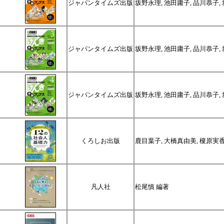
ジャパンタイムズ出版
坂野永理, 池田庸子, 品川恭子,
ジャパンタイムズ出版
坂野永理, 池田庸子, 品川恭子,
ジャパンタイムズ出版
坂野永理, 池田庸子, 品川恭子,
くろしお出版
鹿目葉子, 大橋真由美, 榎原実香
凡人社
松尾慎 編著