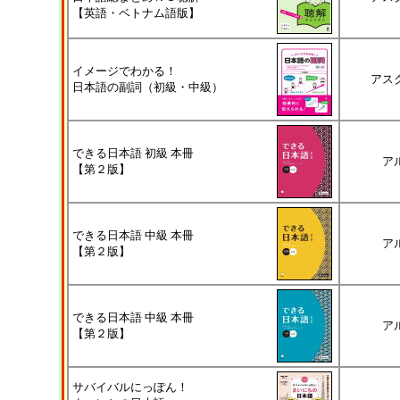
【英語・ベトナム語版】
イメージでわかる！
アス
日本語の副詞（初級・中級）
できる日本語 初級 本冊
ア
【第２版】
できる日本語 中級 本冊
ア
【第２版】
できる日本語 中級 本冊
ア
【第２版】
サバイバルにっぽん！