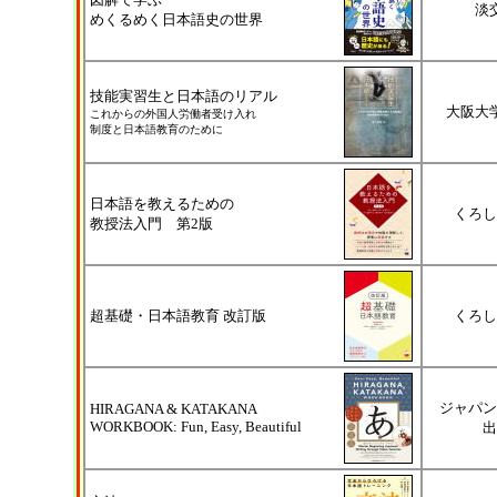
淡
めくるめく日本語史の世界
技能実習生と日本語のリアル
大阪大
これからの外国人労働者受け入れ
制度と日本語教育のために
日本語を教えるための
くろし
教授法入門 第2版
超基礎・日本語教育 改訂版
くろし
ジャパン
HIRAGANA & KATAKANA
WORKBOOK: Fun, Easy, Beautiful
出